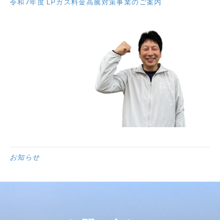
令和7年度 LPガス料金高騰対策事業のご案内
お知らせ