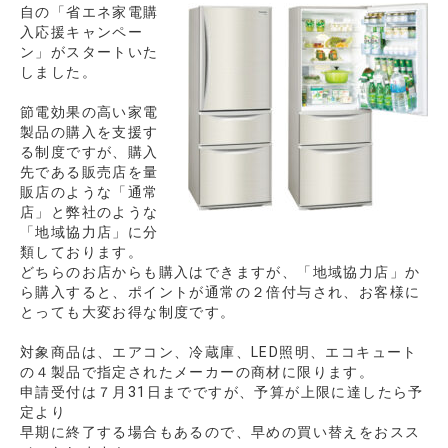
自の「省エネ家電購
入応援キャンペー
ン」がスタートいた
しました。
節電効果の高い家電
製品の購入を支援す
る制度ですが、購入
先である販売店を量
販店のような「通常
店」と弊社のような
「地域協力店」に分
類しております。
どちらのお店からも購入はできますが、「地域協力店」か
ら購入すると、ポイントが通常の２倍付与され、お客様に
とっても大変お得な制度です。
対象商品は、エアコン、冷蔵庫、LED照明、エコキュート
の４製品で指定されたメーカーの商材に限ります。
申請受付は７月31日までですが、予算が上限に達したら予
定より
早期に終了する場合もあるので、早めの買い替えをおスス